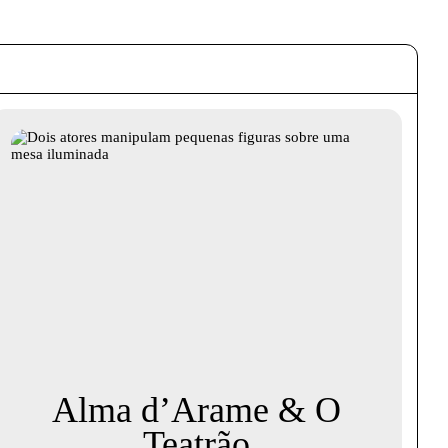
Alma d’Arame & O
Teatrão