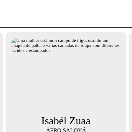
Isabél Zuaa
AFRO SALOYÁ