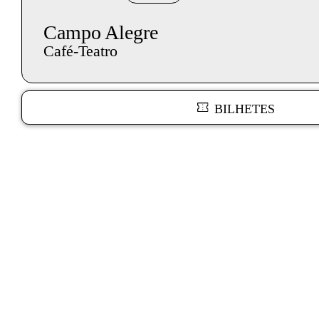
Campo Alegre
Café-Teatro
BILHETES
Texto biografia autores