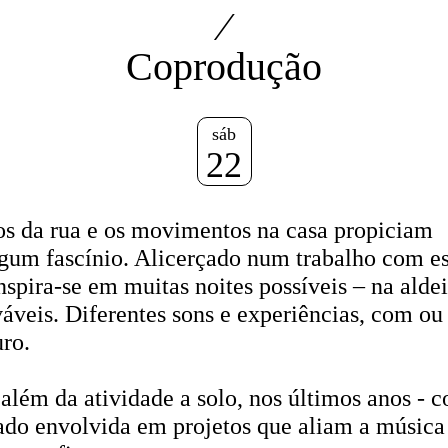
⁄
Coprodução
sáb
22
hos da rua e os movimentos na casa propiciam
lgum fascínio. Alicerçado num trabalho com e
spira-se em muitas noites possíveis – na aldei
váveis. Diferentes sons e experiências, com o
ro.
 além da atividade a solo, nos últimos anos - 
tado envolvida em projetos que aliam a música