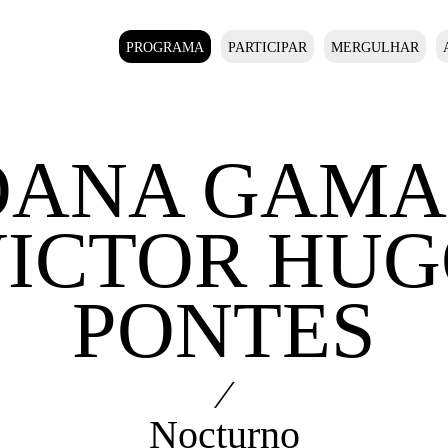
PROGRAMA
PARTICIPAR
MERGULHAR
OANA GAMA
ICTOR HU
PONTES
⁄
Nocturno