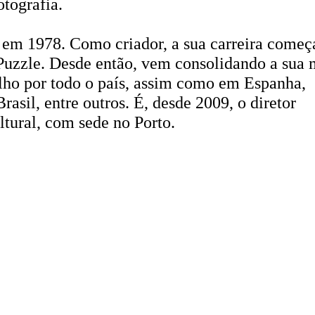
otografia.
em 1978. Como criador, a sua carreira começ
 Puzzle. Desde então, vem consolidando a sua
alho por todo o país, assim como em Espanha,
rasil, entre outros. É, desde 2009, o diretor
ltural, com sede no Porto.