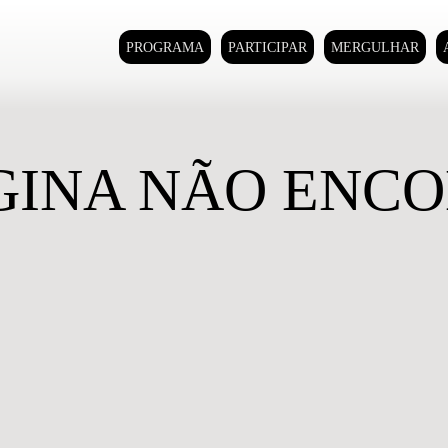
PROGRAMA
PARTICIPAR
MERGULHAR
GINA NÃO ENC