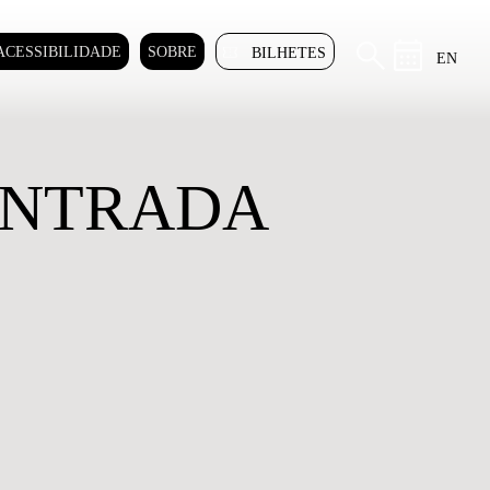
ACESSIBILIDADE
SOBRE
BILHETES
EN
ONTRADA