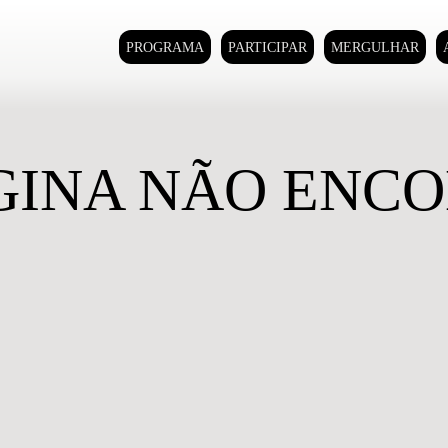
PROGRAMA
PARTICIPAR
MERGULHAR
GINA NÃO ENC