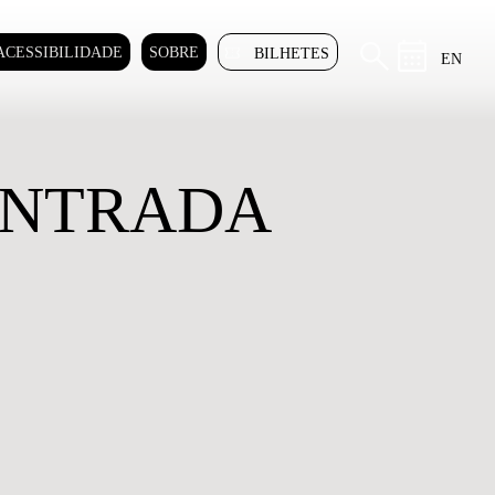
ACESSIBILIDADE
SOBRE
BILHETES
EN
ONTRADA