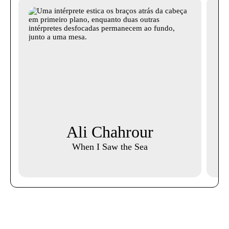
Ali Chahrour
A
When I Saw the Sea
N