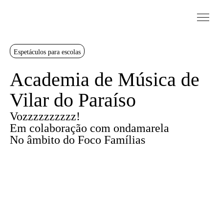
Saltar para conteudo
Sinopse
Espetáculos para escolas
Academia de Música de
Vilar do Paraíso
Vozzzzzzzzzz!
Em colaboração com
ondamarela
No âmbito do Foco Famílias