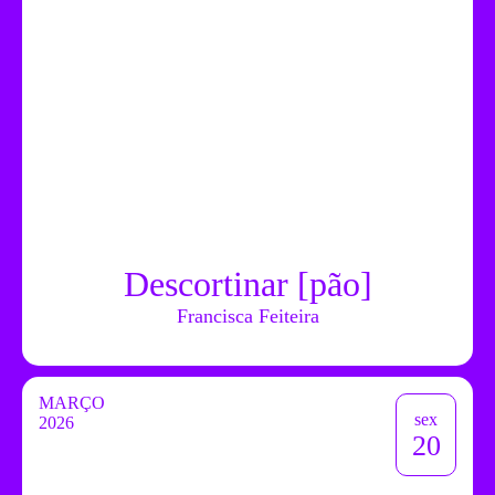
Descortinar [pão]
Francisca Feiteira
MARÇO
sex
2026
20