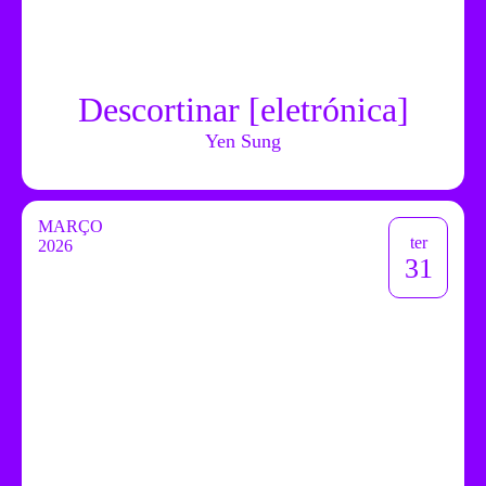
Descortinar [eletrónica]
Yen Sung
MARÇO
ter
2026
31