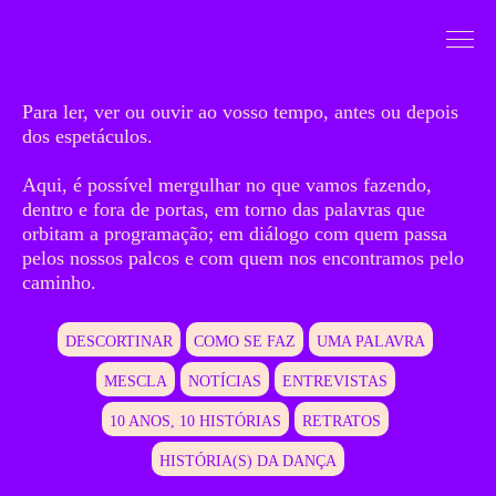
Saltar para conteudo
Mergulhar
Para ler, ver ou ouvir ao vosso tempo, antes ou depois
dos espetáculos.
Aqui, é possível mergulhar no que vamos fazendo,
dentro e fora de portas, em torno das palavras que
orbitam a programação; em diálogo com quem passa
pelos nossos palcos e com quem nos encontramos pelo
caminho.
DESCORTINAR
COMO SE FAZ
UMA PALAVRA
MESCLA
NOTÍCIAS
ENTREVISTAS
10 ANOS, 10 HISTÓRIAS
RETRATOS
HISTÓRIA(S) DA DANÇA