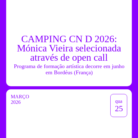
CAMPING CN D 2026:
Mónica Vieira selecionada
através de open call
Programa de formação artística decorre em junho
em Bordéus (França)
MARÇO
qua
2026
25