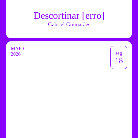
Descortinar [erro]
Gabriel Guimarães
MAIO
seg
2026
18