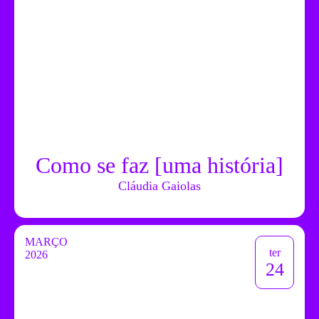
Como se faz [uma história]
Cláudia Gaiolas
MARÇO
ter
2026
24