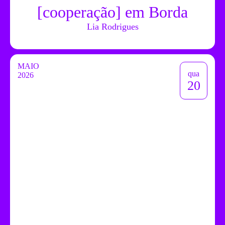
[cooperação] em Borda
Lia Rodrigues
MAIO
qua
2026
20