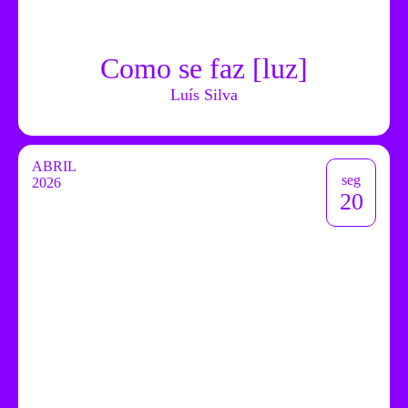
Como se faz [luz]
Luís Silva
ABRIL
seg
2026
20