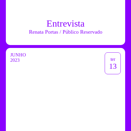
Entrevista
Renata Portas / Público Reservado
JUNHO
ter
2023
13