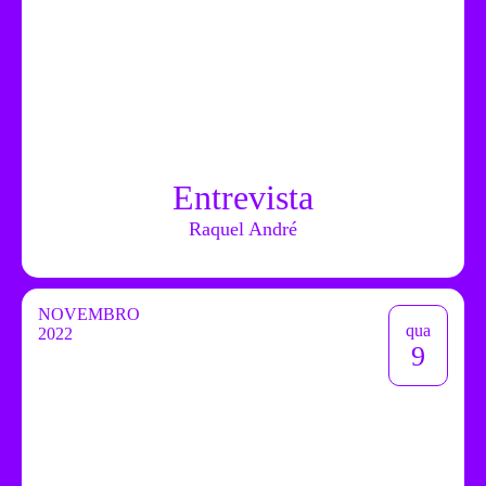
Entrevista
Raquel André
NOVEMBRO
qua
2022
9