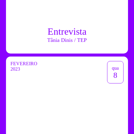
Entrevista
Tânia Dinis / TEP
FEVEREIRO
qua
2023
8