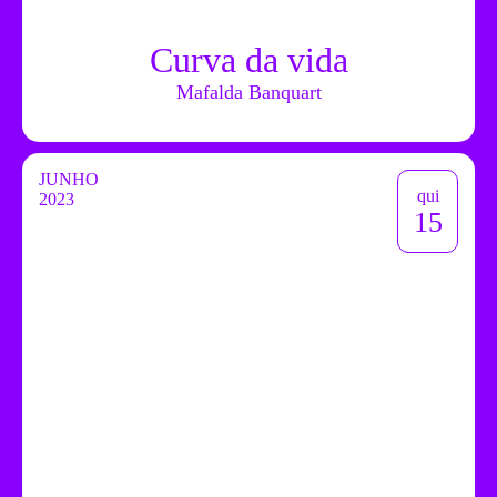
Curva da vida
Mafalda Banquart
JUNHO
qui
2023
15