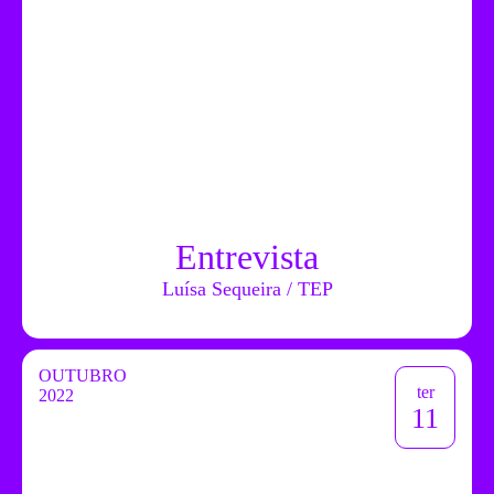
Entrevista
Luísa Sequeira / TEP
OUTUBRO
ter
2022
11