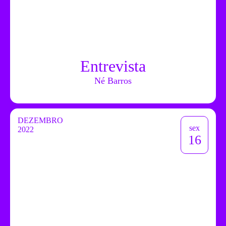
Entrevista
Né Barros
DEZEMBRO
sex
2022
16