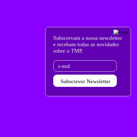
Subscrevam a nossa newsletter
e recebam todas as novidades
sobre o TMP.
Email
Subscrever Newsletter
Agenda set - dez 2026
Subscrever