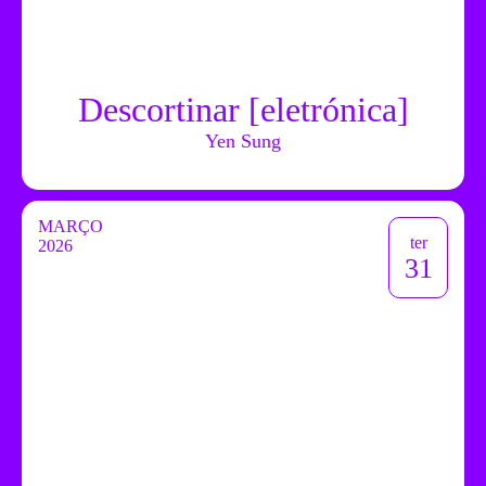
Descortinar [eletrónica]
Yen Sung
MARÇO
ter
2026
31