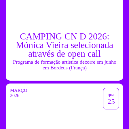
CAMPING CN D 2026:
Mónica Vieira selecionada
através de open call
Programa de formação artística decorre em junho
em Bordéus (França)
MARÇO
qua
2026
25