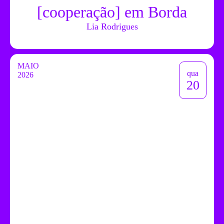
[cooperação] em Borda
Lia Rodrigues
MAIO
qua
2026
20