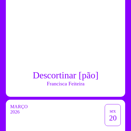
Descortinar [pão]
Francisca Feiteira
MARÇO
sex
2026
20