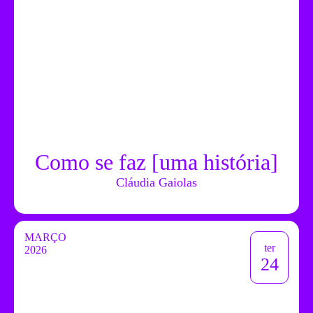
Como se faz [uma história]
Cláudia Gaiolas
MARÇO
ter
2026
24