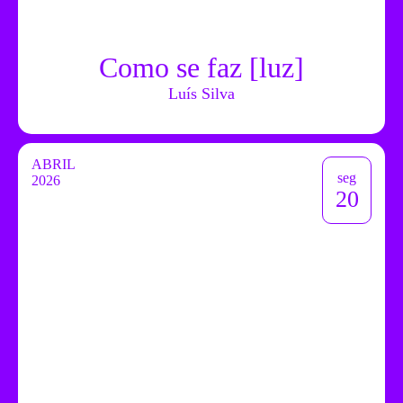
Como se faz [luz]
Luís Silva
ABRIL
seg
2026
20