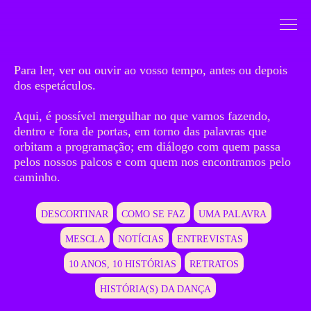
Saltar para conteudo
Mergulhar
Para ler, ver ou ouvir ao vosso tempo, antes ou depois
dos espetáculos.
Aqui, é possível mergulhar no que vamos fazendo,
dentro e fora de portas, em torno das palavras que
orbitam a programação; em diálogo com quem passa
pelos nossos palcos e com quem nos encontramos pelo
caminho.
DESCORTINAR
COMO SE FAZ
UMA PALAVRA
MESCLA
NOTÍCIAS
ENTREVISTAS
10 ANOS, 10 HISTÓRIAS
RETRATOS
HISTÓRIA(S) DA DANÇA