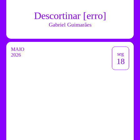
Descortinar [erro]
Gabriel Guimarães
MAIO
seg
2026
18