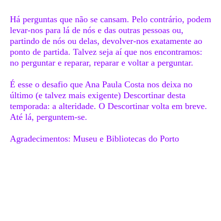
Há perguntas que não se cansam. Pelo contrário, podem
levar-nos para lá de nós e das outras pessoas ou,
partindo de nós ou delas, devolver-nos exatamente ao
ponto de partida. Talvez seja aí que nos encontramos:
no perguntar e reparar, reparar e voltar a perguntar.
É esse o desafio que Ana Paula Costa nos deixa no
último (e talvez mais exigente) Descortinar desta
temporada: a alteridade. O Descortinar volta em breve.
Até lá, perguntem-se.
Agradecimentos: Museu e Bibliotecas do Porto