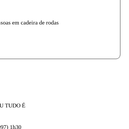
ssoas em cadeira de rodas
U TUDO É
97) 1h30