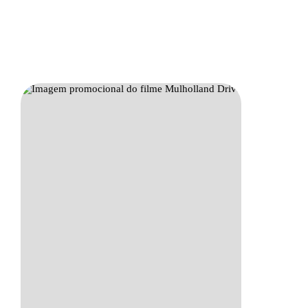
Sinopse