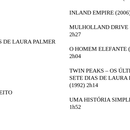
INLAND EMPIRE
(2006
MULHOLLAND DRIVE
2h27
AS DE LAURA PALMER
O HOMEM ELEFANTE
(
2h04
TWIN PEAKS – OS ÚL
SETE DIAS DE LAURA
(1992) 2h14
EITO
UMA HISTÓRIA SIMPL
1h52