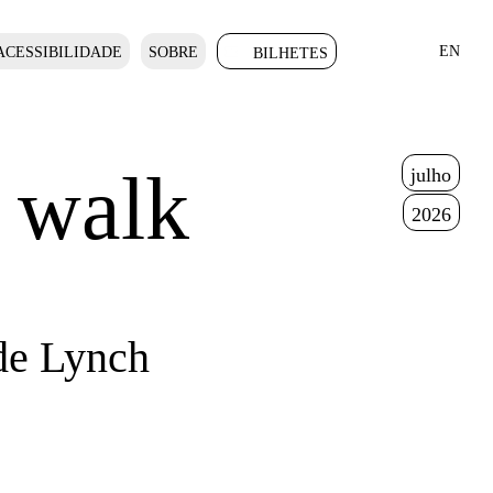
EN
ACESSIBILIDADE
SOBRE
BILHETES
I walk
julho
2026
de Lynch