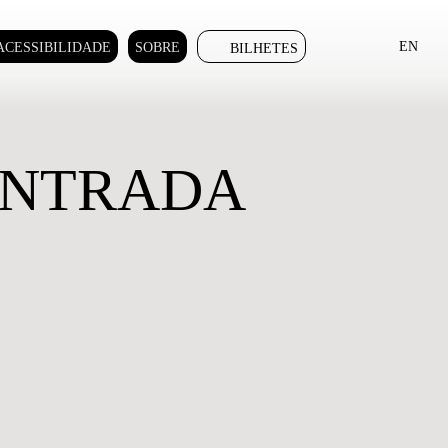
EN
ACESSIBILIDADE
SOBRE
BILHETES
ONTRADA