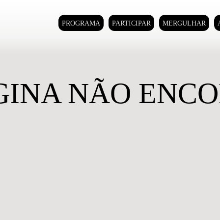
PROGRAMA
PARTICIPAR
MERGULHAR
GINA NÃO ENC