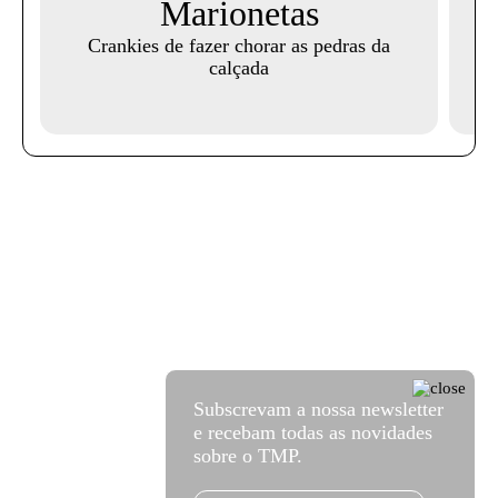
Marionetas
i
Crankies de fazer chorar as pedras da
calçada
Mi
Subscrevam a nossa newsletter
e recebam todas as novidades
sobre o TMP.