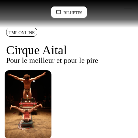
Saltar para conteudo
BILHETES
Sinopse
TMP ONLINE
Cirque Aital
Pour le meilleur et pour le pire