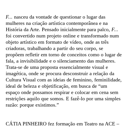
Sinopse
F...
nasceu da vontade de questionar o lugar das
mulheres na criação artística contemporânea e na
História da Arte. Pensado inicialmente para palco,
F...
foi convertido num projeto online e transformado num
objeto artístico em formato de vídeo, onde as três
criadoras, trabalhando a partir do seu corpo, se
propõem refletir em torno de conceitos como o lugar de
fala, a invisibilidade e o silenciamento das mulheres.
Trata-se de uma proposta essencialmente visual e
imagética, onde se procura desconstruir a relação da
Cultura Visual com as ideias de feminino, feminilidade,
ideal de beleza e objetificação, em busca de “um
espaço onde possamos respirar e colocar em cena sem
restrições aquilo que somos. E fazê-lo por uma simples
razão: porque existimos.”
CÁTIA PINHEIRO
fez formação em Teatro na ACE –