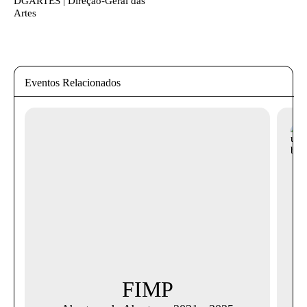
DGARTES | Direção-Geral das
Artes
Eventos Relacionados
FIMP