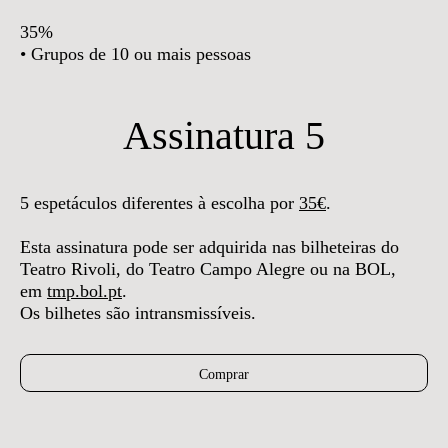
35%
• Grupos de 10 ou mais pessoas
Assinatura 5
5 espetáculos diferentes à escolha por
35€
.
Esta assinatura pode ser adquirida nas bilheteiras do
Teatro Rivoli, do Teatro Campo Alegre ou na BOL,
em
tmp.bol.pt
.
Os bilhetes são intransmissíveis.
Comprar