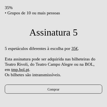
35%
• Grupos de 10 ou mais pessoas
Assinatura 5
5 espetáculos diferentes à escolha por
35€
.
Esta assinatura pode ser adquirida nas bilheteiras do
Teatro Rivoli, do Teatro Campo Alegre ou na BOL,
em
tmp.bol.pt
.
Os bilhetes são intransmissíveis.
Comprar