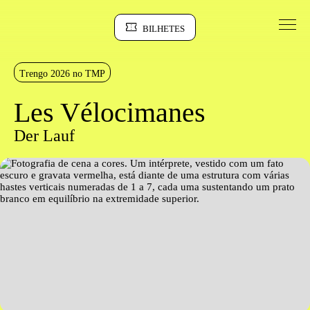
Saltar para conteudo
BILHETES
Sinopse
Trengo 2026 no TMP
Les Vélocimanes
Der Lauf