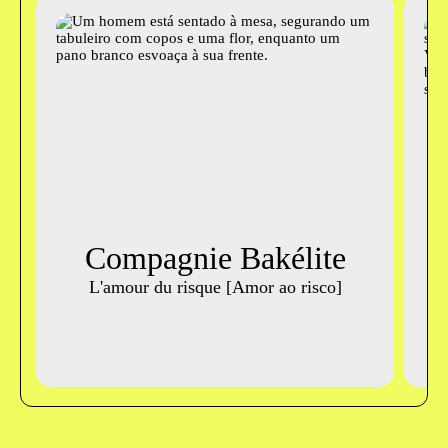
Compagnie Bakélite
C
L'amour du risque [Amor ao risco]
T