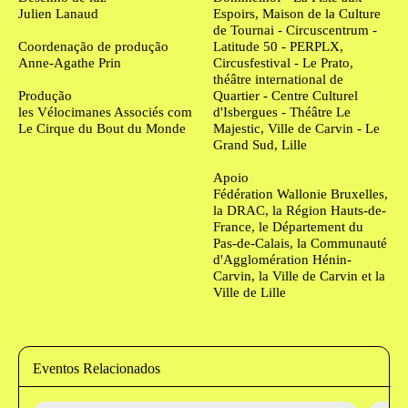
Julien Lanaud
Espoirs, Maison de la Culture
de Tournai - Circuscentrum -
Coordenação de produção
Latitude 50 - PERPLX,
Anne-Agathe Prin
Circusfestival - Le Prato,
théâtre international de
Produção
Quartier - Centre Culturel
les Vélocimanes Associés com
d'Isbergues - Théâtre Le
Le Cirque du Bout du Monde
Majestic, Ville de Carvin - Le
Grand Sud, Lille
Apoio
Fédération Wallonie Bruxelles,
la DRAC, la Région Hauts-de-
France, le Département du
Pas-de-Calais, la Communauté
d'Agglomération Hénin-
Carvin, la Ville de Carvin et la
Ville de Lille
Eventos Relacionados