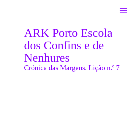
Saltar para conteudo
ARK Porto Escola
dos Confins e de
Nenhures
Crónica das Margens. Lição n.º 7