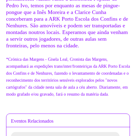
Pedro Ivo, temos por enquanto as mesas de pingue-
pongue que a Inês Moreira e a Clarice Cunha
conceberam para a ARK Porto Escola dos Confins e de
Nenhures. São amovíveis e podem ser transportadas e
montadas noutros locais. Esperamos que ainda venham
a servir outros jogadores, de outras aulas sem
fronteiras, pelo menos na cidade.
*Crónica das Margens - Gisela Leal, Cronista das Margens,
acompanhará as expedições trans/inter/fronteiriças da ARK Porto Escola
dos Confins e de Nenhures, fazendo o levantamento de coordenadas e o
reconhecimento dos territórios sensíveis explorados pelos "novos
cartógrafos" da cidade nesta sala de aula a céu aberto. Diariamente, em
modo grafado e/ou gravado, fará o resumo da matéria dada.
Eventos Relacionados