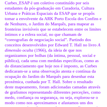
Curbes_ESAP é um coletivo constituído por seis
estudantes da pós-graduação em Curadoria, Cultura
Urbana e Práticas Espaciais da ESAP que se propôs
tomar a envolvente da ARK Porto Escola dos Confins e
de Nenhures, o Jardim do Marquês, para mapear as
fronteiras invisíveis que se estabelecem entre os limites
íntimos e a esfera social, no que chamam de
“coreografias de negociação social”. Partindo dos
conceitos desenvolvidos por Edward T. Hall no livro
A
dimensão oculta
(1966), da ideia de que nos
organizamos por bolhas (da íntima, pessoal, social e
pública), cada uma com medidas específicas, como as
do distanciamento que hoje nos é imposto, as Curbes
dedicaram-se a uma observação atenta e contínua da
ocupação do Jardim do Marquês para desenhar esta
proxémica, cunhada por T. Hall. Sobre o resultado
deste mapeamento, foram adicionadas camadas através
de grafismos representando diferentes perceções, como
medo, confiança ou segurança, ou seja, explorou-se o
modo como nos aproximamos e afastamos uns dos