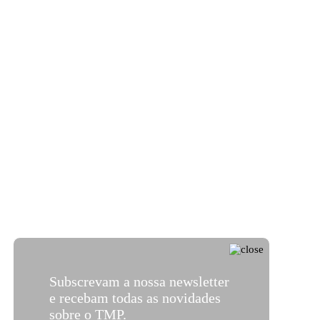
Subscrevam a nossa newsletter
e recebam todas as novidades
sobre o TMP.