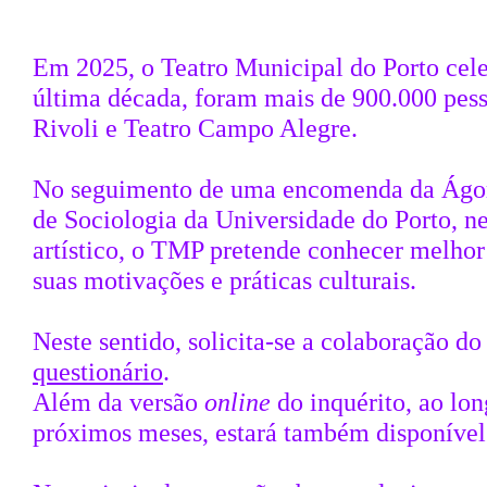
Em 2025, o Teatro Municipal do Porto celeb
última década, foram mais de 900.000 pess
Rivoli e Teatro Campo Alegre.
No seguimento de uma encomenda da Ágora 
de Sociologia da Universidade do Porto, n
artístico, o TMP pretende conhecer melhor a
suas motivações e práticas culturais.
Neste sentido, solicita-se a colaboração 
questionário
.
Além da versão
online
do inquérito, ao lo
próximos meses, estará também disponível 