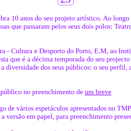
ra 10 anos do seu projeto artístico. Ao longo
oas que passaram pelos seus dois polos: Teatr
- Cultura e Desporto do Porto, E.M, ao Insti
esta que é a décima temporada do seu projecto
 diversidade dos seus públicos: o seu perfil, 
do público no preenchimento de
um breve
ngo de vários espetáculos apresentados no TMP
a versão em papel, para preenchimento presen