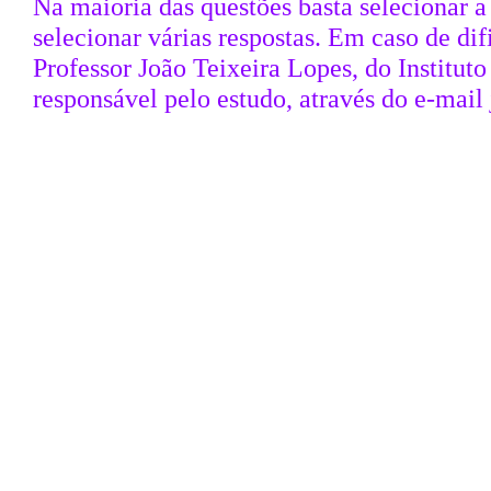
Na maioria das questões basta selecionar a
selecionar várias respostas. Em caso de di
Professor João Teixeira Lopes, do Institut
responsável pelo estudo, através do e-mail