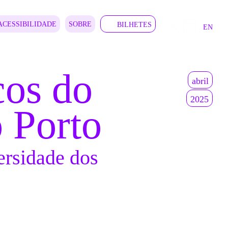
ACESSIBILIDADE
SOBRE
BILHETES
EN
cos do
abril
2025
 Porto
ersidade dos