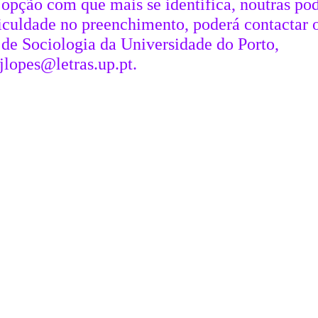
 opção com que mais se identifica, noutras po
ficuldade no preenchimento, poderá contactar 
o de Sociologia da Universidade do Porto,
jlopes@letras.up.pt
.