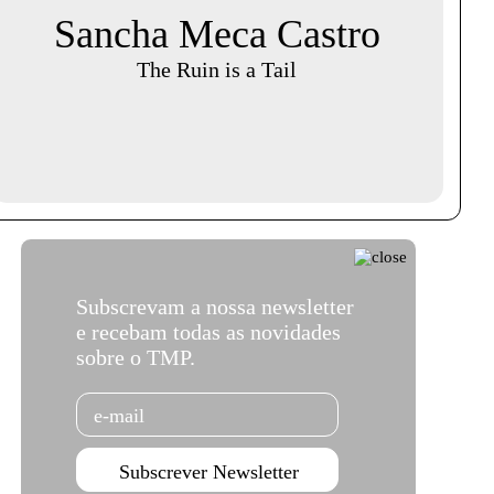
Sancha Meca Castro
The Ruin is a Tail
Subscrevam a nossa newsletter
e recebam todas as novidades
sobre o TMP.
Email
Subscrever Newsletter