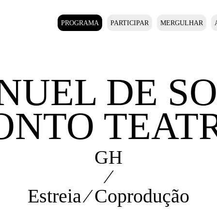
PROGRAMA
PARTICIPAR
MERGULHAR
UEL DE SO
ONTO TEAT
GH
⁄
Estreia ⁄ Coprodução