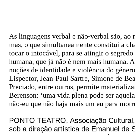
Sinopse
As linguagens verbal e não-verbal são, ao 
mas, o que simultaneamente constitui a cha
tocar o intocável, para se atingir o segred
humana, que já não é nem mais humana. A i
noções de identidade e violência do géner
Lispector, Jean-Paul Sartre, Simone de Be
Preciado, entre outros, permite materializa
Berenson: ‘uma vida plena pode ser aquel
não-eu que não haja mais um eu para morre
PONTO TEATRO
, Associação Cultural
sob a direção artística de Emanuel de