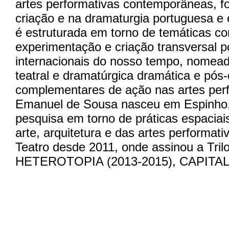
artes performativas contemporâneas, f
criação e na dramaturgia portuguesa
é estruturada em torno de temáticas c
experimentação e criação transversal po
internacionais do nosso tempo, nomead
teatral e dramatúrgica dramática e pós
complementares de ação nas artes perf
Emanuel de Sousa
nasceu em Espinho, 
pesquisa em torno de práticas espaciais
arte, arquitetura e das artes performati
Teatro desde 2011, onde assinou a Tr
HETEROTOPIA (2013-2015), CAPITAL F