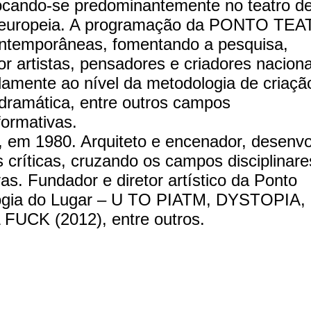
ocando-se predominantemente no teatro d
 e europeia. A programação da PONTO TE
ontemporâneas, fomentando a pesquisa,
r artistas, pensadores e criadores naciona
amente ao nível da metodologia de criaçã
-dramática, entre outros campos
ormativas.
em 1980. Arquiteto e encenador, desenvo
 críticas, cruzando os campos disciplinare
vas. Fundador e diretor artístico da Ponto
ilogia do Lugar – U TO PIATM, DYSTOPIA,
UCK (2012), entre outros.