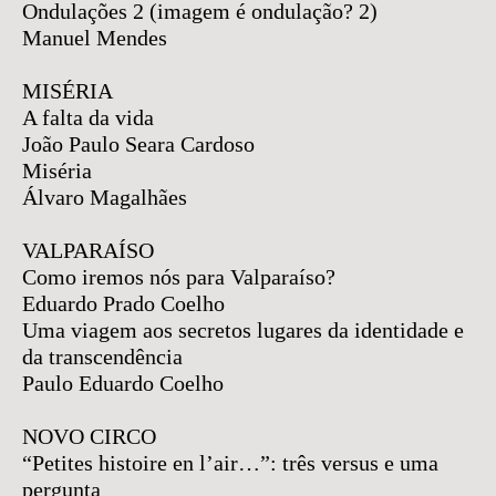
Ondulações 2 (imagem é ondulação? 2)
Manuel Mendes
MISÉRIA
A falta da vida
João Paulo Seara Cardoso
Miséria
Álvaro Magalhães
VALPARAÍSO
Como iremos nós para Valparaíso?
Eduardo Prado Coelho
Uma viagem aos secretos lugares da identidade e
da transcendência
Paulo Eduardo Coelho
NOVO CIRCO
“Petites histoire en l’air…”: três versus e uma
pergunta