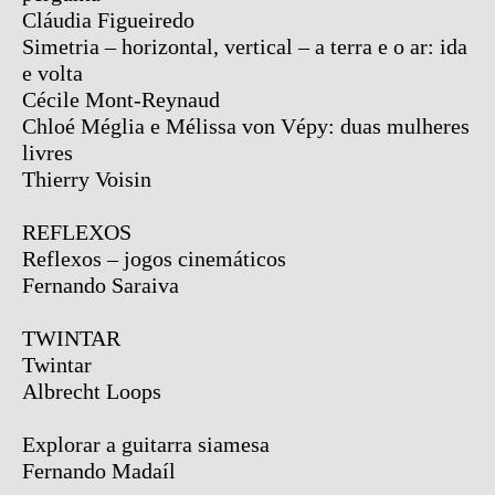
Cláudia Figueiredo
Simetria – horizontal, vertical – a terra e o ar: ida
e volta
Cécile Mont-Reynaud
Chloé Méglia e Mélissa von Vépy: duas mulheres
livres
Thierry Voisin
REFLEXOS
Reflexos – jogos cinemáticos
Fernando Saraiva
TWINTAR
Twintar
Albrecht Loops
Explorar a guitarra siamesa
Fernando Madaíl