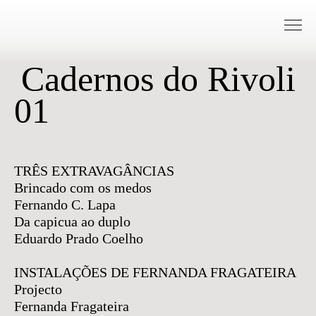
Saltar para conteudo
Cadernos do Rivoli
01
TRÊS EXTRAVAGÂNCIAS
Brincado com os medos
Fernando C. Lapa
Da capicua ao duplo
Eduardo Prado Coelho
INSTALAÇÕES DE FERNANDA FRAGATEIRA
Projecto
Fernanda Fragateira