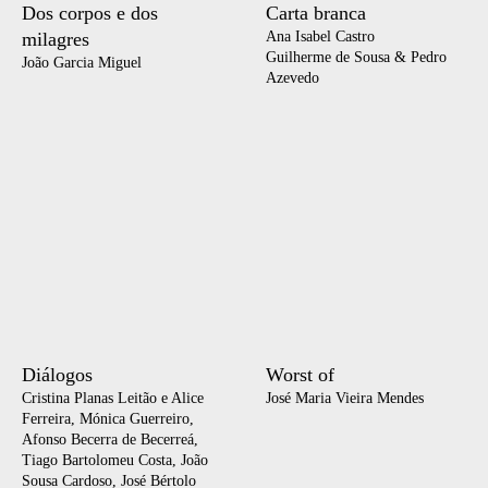
Dos corpos e dos
Carta branca
milagres
Ana Isabel Castro
Guilherme de Sousa & Pedro
João Garcia Miguel
Azevedo
Diálogos
Worst of
Cristina Planas Leitão e Alice
José Maria Vieira Mendes
Ferreira, Mónica Guerreiro,
Afonso Becerra de Becerreá,
Tiago Bartolomeu Costa, João
Sousa Cardoso, José Bértolo