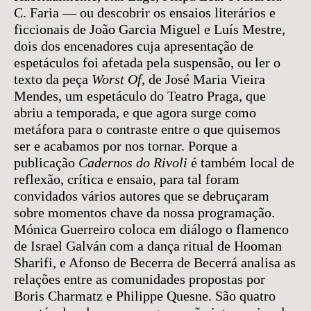
C. Faria — ou descobrir os ensaios literários e
ficcionais de João Garcia Miguel e Luís Mestre,
dois dos encenadores cuja apresentação de
espetáculos foi afetada pela suspensão, ou ler o
texto da peça
Worst Of
, de José Maria Vieira
Mendes, um espetáculo do Teatro Praga, que
abriu a temporada, e que agora surge como
metáfora para o contraste entre o que quisemos
ser e acabamos por nos tornar. Porque a
publicação
Cadernos do Rivoli
é também local de
reflexão, crítica e ensaio, para tal foram
convidados vários autores que se debruçaram
sobre momentos chave da nossa programação.
Mónica Guerreiro coloca em diálogo o flamenco
de Israel Galván com a dança ritual de Hooman
Sharifi, e Afonso de Becerra de Becerrá analisa as
relações entre as comunidades propostas por
Boris Charmatz e Philippe Quesne. São quatro