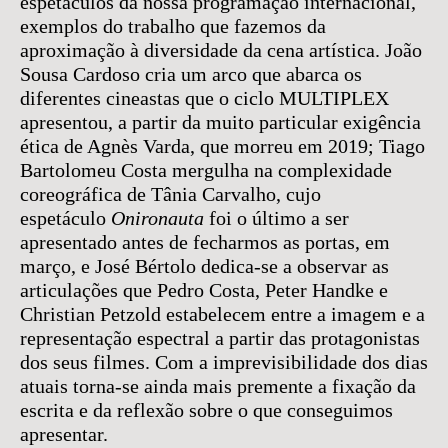
espetáculos da nossa programação internacional,
exemplos do trabalho que fazemos da
aproximação à diversidade da cena artística. João
Sousa Cardoso cria um arco que abarca os
diferentes cineastas que o ciclo MULTIPLEX
apresentou, a partir da muito particular exigência
ética de Agnès Varda, que morreu em 2019; Tiago
Bartolomeu Costa mergulha na complexidade
coreográfica de Tânia Carvalho, cujo
espetáculo
Onironauta
foi o último a ser
apresentado antes de fecharmos as portas, em
março, e José Bértolo dedica-se a observar as
articulações que Pedro Costa, Peter Handke e
Christian Petzold estabelecem entre a imagem e a
representação espectral a partir das protagonistas
dos seus filmes. Com a imprevisibilidade dos dias
atuais torna-se ainda mais premente a fixação da
escrita e da reflexão sobre o que conseguimos
apresentar.