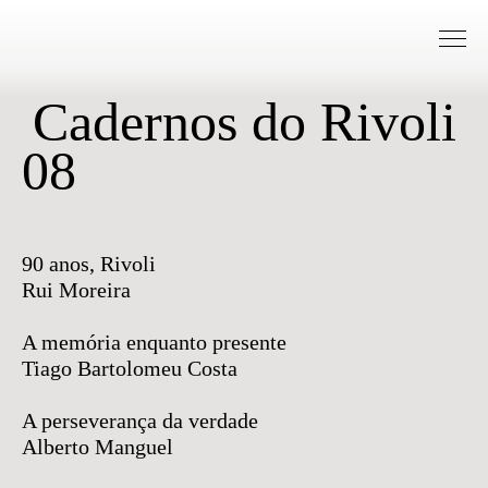
Saltar para conteudo
Cadernos do Rivoli
08
90 anos, Rivoli
Rui Moreira
A memória enquanto presente
Tiago Bartolomeu Costa
A perseverança da verdade
Alberto Manguel