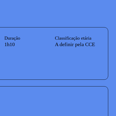
Duração
Classificação etária
1h10
A definir pela CCE
petáculo