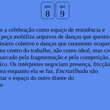
qua
qui
8
9
e a celebração como espaço de resistência e
 peça mobiliza arquivos de danças que quest
inário coletivo e danças que raramente ocupa
á no centro do trabalho, não como ideal, mas c
marcado pela fragmentação e pela competição,
co. Os intérpretes negociam presença, fricção
ra enquanto ela se faz.
Encruzilhada
não
tar o espaço do outro diante do
lo