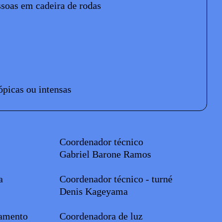
ssoas em cadeira de rodas
ópicas ou intensas
Coordenador técnico
Gabriel Barone Ramos
ia
Coordenador técnico - turné
Denis Kageyama
amento
Coordenadora de luz