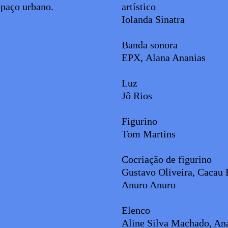
spaço urbano.
artístico
Iolanda Sinatra
Banda sonora
EPX, Alana Ananias
Luz
Jô Rios
Figurino
Tom Martins
Cocriação de figurino
Gustavo Oliveira, Cacau 
Anuro Anuro
Elenco
Aline Silva Machado, Ana