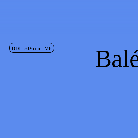
Saltar para conteudo
Sinopse
Balé
DDD 2026 no TMP