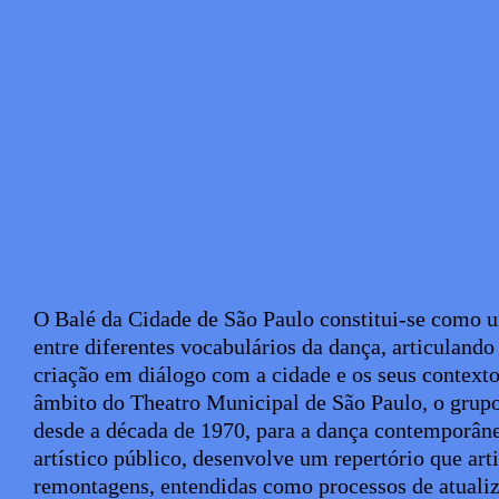
Texto biografia autores
O
Balé da Cidade de São Paulo
constitui-se como 
entre diferentes vocabulários da dança, articulando
criação em diálogo com a cidade e os seus context
âmbito do Theatro Municipal de São Paulo, o grupo 
desde a década de 1970, para a dança contemporân
artístico público, desenvolve um repertório que arti
remontagens, entendidas como processos de atualiz