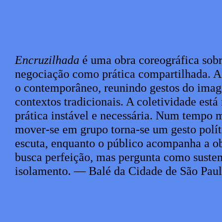
Sinopse
Encruzilhada
é uma obra coreográfica sobr
negociação como prática compartilhada. A
o contemporâneo, reunindo gestos do imag
contextos tradicionais. A coletividade est
prática instável e necessária. Num tempo 
mover-se em grupo torna-se um gesto políti
escuta, enquanto o público acompanha a ob
busca perfeição, mas pergunta como susten
isolamento. — Balé da Cidade de São Pau