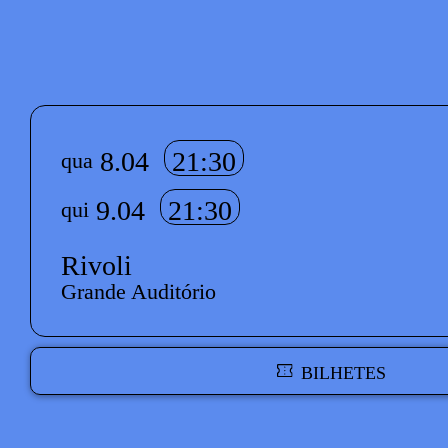
© Rafael
© Rafael
© Rafael
© Rafael
© Rafael
© Rafael
© Rafael
© Rafael
© Rafael
© Rafael
© Rafael
Salvador
Salvador
Salvador
Salvador
Salvador
Salvador
Salvador
Salvador
Salvador
Salvador
Salvador
Info sobre horário e bilhetes
8.04
21:30
qua
9.04
21:30
qui
Rivoli
Grande Auditório
BILHETES