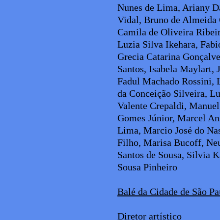
Nunes de Lima, Ariany 
Vidal, Bruno de Almeida 
Camila de Oliveira Ribei
Luzia Silva Ikehara, Fabi
Grecia Catarina Gonçalve
Santos, Isabela Maylart, 
Fadul Machado Rossini, 
da Conceição Silveira, Lu
Valente Crepaldi, Manuel
Gomes Júnior, Marcel A
Lima, Marcio José do Na
Filho, Marisa Bucoff, Ne
Santos de Sousa, Silvia 
Sousa Pinheiro
Balé da Cidade de São Pa
Diretor artístico