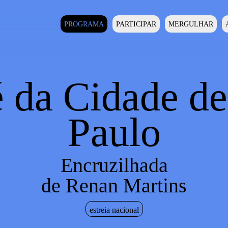
PROGRAMA
PARTICIPAR
MERGULHAR
 da Cidade d
Paulo
Encruzilhada
de Renan Martins
estreia nacional