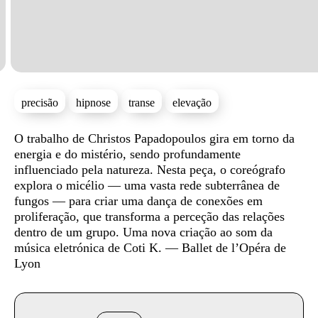
precisão
hipnose
transe
elevação
Sinopse
O trabalho de Christos Papadopoulos gira em torno da
energia e do mistério, sendo profundamente
influenciado pela natureza. Nesta peça, o coreógrafo
explora o micélio — uma vasta rede subterrânea de
fungos — para criar uma dança de conexões em
proliferação, que transforma a perceção das relações
dentro de um grupo. Uma nova criação ao som da
música eletrónica de Coti K. — Ballet de l’Opéra de
Lyon
Info sobre horário e bilhetes