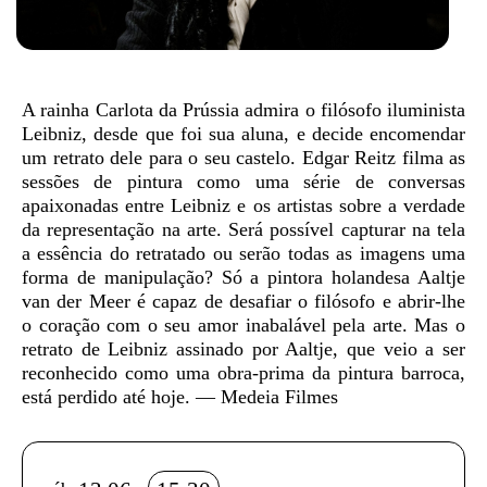
Sinopse
A rainha Carlota da Prússia admira o filósofo iluminista
Leibniz, desde que foi sua aluna, e decide encomendar
um retrato dele para o seu castelo. Edgar Reitz filma as
sessões de pintura como uma série de conversas
apaixonadas entre Leibniz e os artistas sobre a verdade
da representação na arte. Será possível capturar na tela
a essência do retratado ou serão todas as imagens uma
forma de manipulação? Só a pintora holandesa Aaltje
van der Meer é capaz de desafiar o filósofo e abrir-lhe
o coração com o seu amor inabalável pela arte. Mas o
retrato de Leibniz assinado por Aaltje, que veio a ser
reconhecido como uma obra-prima da pintura barroca,
está perdido até hoje. — Medeia Filmes
Info sobre horário e bilhetes