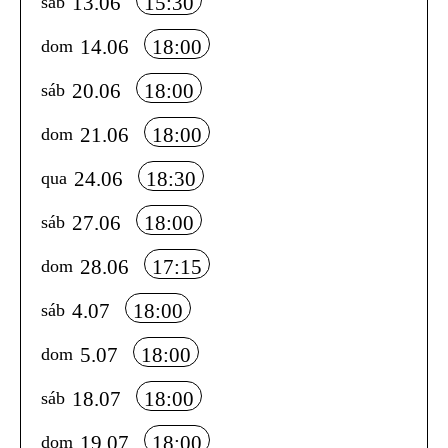
13.06
15:30
sáb
14.06
18:00
dom
20.06
18:00
sáb
21.06
18:00
dom
24.06
18:30
qua
27.06
18:00
sáb
28.06
17:15
dom
4.07
18:00
sáb
5.07
18:00
dom
18.07
18:00
sáb
19.07
18:00
dom