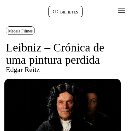
Saltar para conteudo
BILHETES
Sinopse
Medeia Filmes
Leibniz – Crónica de
uma pintura perdida
Edgar Reitz