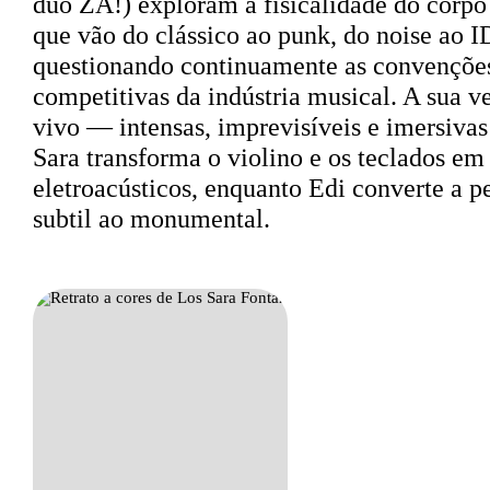
duo ZA!) exploram a fisicalidade do corpo
que vão do clássico ao punk, do noise ao 
questionando continuamente as convençõe
competitivas da indústria musical. A sua v
vivo — intensas, imprevisíveis e imersiva
Sara transforma o violino e os teclados em
eletroacústicos, enquanto Edi converte a 
subtil ao monumental.