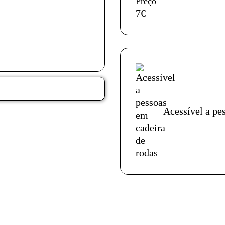
Preço
7€
Acessibilidades do es
Acessível a pe
Ficha técnica