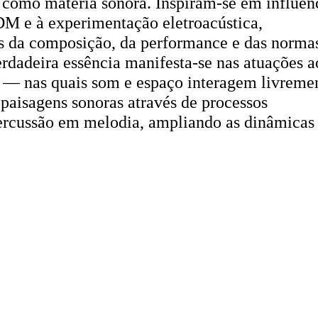
 como matéria sonora. Inspiram-se em influên
IDM e à experimentação eletroacústica,
s da composição, da performance e das norma
erdadeira essência manifesta-se nas atuações a
s — nas quais som e espaço interagem livreme
 paisagens sonoras através de processos
percussão em melodia, ampliando as dinâmicas