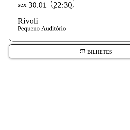
30.01
22:30
sex
Rivoli
Pequeno Auditório
BILHETES
Texto biografia autores