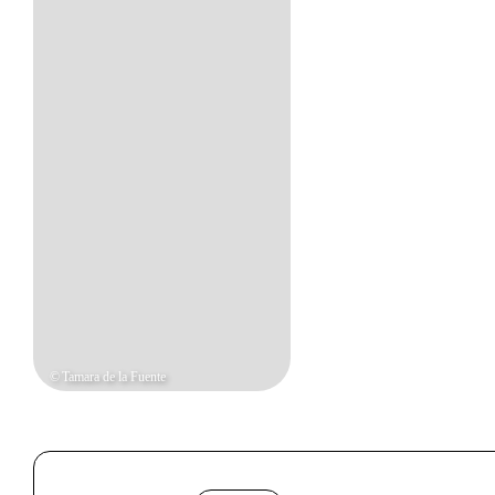
© Tamara de la Fuente
Info sobre horário e bilhetes