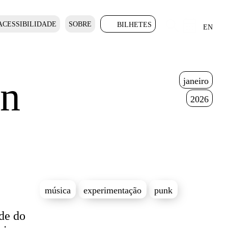
ACESSIBILIDADE
SOBRE
BILHETES
EN
an
janeiro
2026
música
experimentação
punk
ade do