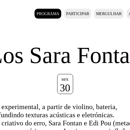
PROGRAMA
PARTICIPAR
MERGULHAR
os Sara Font
sex
30
xperimental, a partir de violino, bateria,
fundindo texturas acústicas e eletrónicas.
 criativo do erro, Sara Fontan e Edi Pou (met