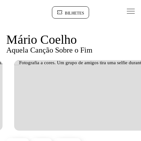
Saltar para conteudo
BILHETES
Sinopse
Mário Coelho
Aquela Canção Sobre o Fim