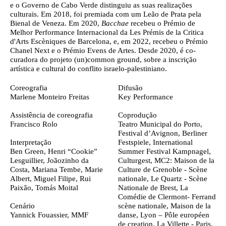
e o Governo de Cabo Verde distinguiu as suas realizações
culturais. Em 2018, foi premiada com um Leão de Prata pela
Bienal de Veneza. Em 2020,
Bacchae
recebeu o Prémio de
Melhor Performance Internacional da Les Prémis de la Critica
d'Arts Escèniques de Barcelona, e, em 2022, recebeu o Prémio
Chanel Next e o Prémio Evens de Artes. Desde 2020, é co-
curadora do projeto (un)common ground, sobre a inscrição
artística e cultural do conflito israelo-palestiniano.
Ficha técnica
Coreografia
Difusão
Marlene Monteiro Freitas
Key Performance
Assistência de coreografia
Coprodução
Francisco Rolo
Teatro Municipal do Porto,
Festival d’Avignon, Berliner
Interpretação
Festspiele, International
Ben Green, Henri “Cookie”
Summer Festival Kampnagel,
Lesguillier, Joãozinho da
Culturgest, MC2: Maison de la
Costa, Mariana Tembe, Marie
Culture de Grenoble - Scène
Albert, Miguel Filipe, Rui
nationale, Le Quartz - Scène
Paixão, Tomás Moital
Nationale de Brest, La
Comédie de Clermont- Ferrand
Cenário
scène nationale, Maison de la
Yannick Fouassier, MMF
danse, Lyon – Pôle européen
de creation, La Villette - Paris,