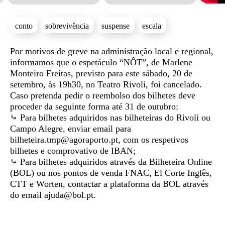
conto
sobrevivência
suspense
escala
Sinopse
Por motivos de greve na administração local e regional,
informamos que o espetáculo “NÔT”, de Marlene
Monteiro Freitas, previsto para este sábado, 20 de
setembro, às 19h30, no Teatro Rivoli, foi cancelado.
Caso pretenda pedir o reembolso dos bilhetes deve
proceder da seguinte forma até 31 de outubro:
⤷ Para bilhetes adquiridos nas bilheteiras do Rivoli ou
Campo Alegre, enviar email para
bilheteira.tmp@agoraporto.pt, com os respetivos
bilhetes e comprovativo de IBAN;
⤷ Para bilhetes adquiridos através da Bilheteira Online
(BOL) ou nos pontos de venda FNAC, El Corte Inglês,
CTT e Worten, contactar a plataforma da BOL através
do email ajuda@bol.pt.