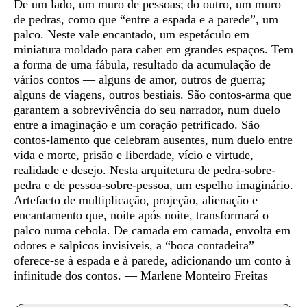
De um lado, um muro de pessoas; do outro, um muro
de pedras, como que “entre a espada e a parede”, um
palco. Neste vale encantado, um espetáculo em
miniatura moldado para caber em grandes espaços. Tem
a forma de uma fábula, resultado da acumulação de
vários contos — alguns de amor, outros de guerra;
alguns de viagens, outros bestiais. São contos-arma que
garantem a sobrevivência do seu narrador, num duelo
entre a imaginação e um coração petrificado. São
contos-lamento que celebram ausentes, num duelo entre
vida e morte, prisão e liberdade, vício e virtude,
realidade e desejo. Nesta arquitetura de pedra-sobre-
pedra e de pessoa-sobre-pessoa, um espelho imaginário.
Artefacto de multiplicação, projeção, alienação e
encantamento que, noite após noite, transformará o
palco numa cebola. De camada em camada, envolta em
odores e salpicos invisíveis, a “boca contadeira”
oferece-se à espada e à parede, adicionando um conto à
infinitude dos contos. — Marlene Monteiro Freitas