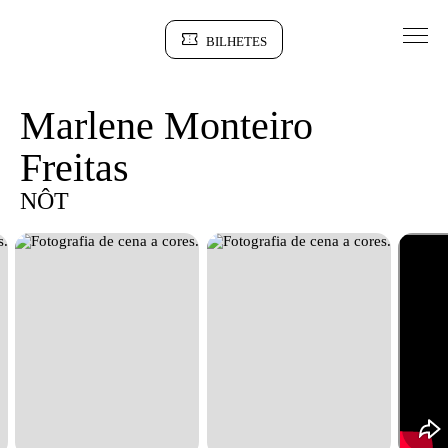
Saltar para conteudo
BILHETES
Sinopse
Marlene Monteiro
Freitas
NÔT