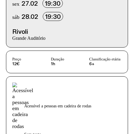
sex
27.02
19:30
sáb
28.02
19:30
Rivoli
Grande Auditório
InformaÃ§Ã£o adicional
Preço
Duração
Classificação etária
12€
1h
6+
Acessibilidades do espetáculo
Acessível a pessoas em cadeira de rodas