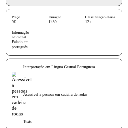
InformaÃ§Ã£o adicional
Preço
Duração
Classificação etária
9€
1h30
12+
Informação
adicional
Falado em
português
Acessibilidades do espetáculo
Interpretação em Língua Gestual Portuguesa
Acessível a pessoas em cadeira de rodas
Texto