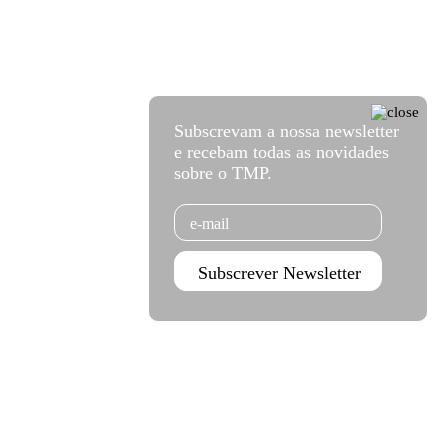
Subscrevam a nossa newsletter
e recebam todas as novidades
sobre o TMP.
Email
Subscrever Newsletter
Agenda set - dez 2026
Subscrever