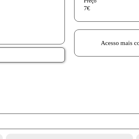
Preço
7€
Acessibilidades do es
Acesso mais c
Ficha técnica