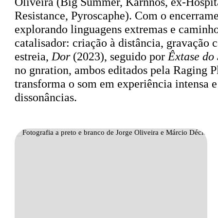
Oliveira (Big Summer, Karnnos, ex-Hospita
Resistance, Pyroscaphe). Com o encerramen
explorando linguagens extremas e caminh
catalisador: criação à distância, gravação
estreia,
Dor
(2023), seguido por
Êxtase do 
no gnration, ambos editados pela Raging P
transforma o som em experiência intensa e 
dissonâncias.