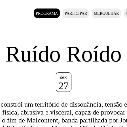
PROGRAMA
PARTICIPAR
MERGULHAR
Ruído Roído
sex
27
constrói um território de dissonância, tensão 
física, abrasiva e visceral, capaz de provocar
s o fim de Malcontent, banda partilhada por Jo