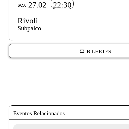
27.02
22:30
sex
Rivoli
Subpalco
BILHETES
Texto biografia autores
Eventos Relacionados