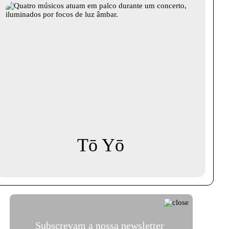
Tō Yō
Subscrevam a nossa newsletter