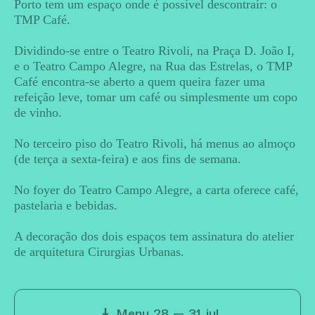
Porto tem um espaço onde é possível descontrair: o
TMP Café.
Dividindo-se entre o Teatro Rivoli, na Praça D. João I,
e o Teatro Campo Alegre, na Rua das Estrelas, o TMP
Café encontra-se aberto a quem queira fazer uma
refeição leve, tomar um café ou simplesmente um copo
de vinho.
No terceiro piso do Teatro Rivoli, há menus ao almoço
(de terça a sexta-feira) e aos fins de semana.
No foyer do Teatro Campo Alegre, a carta oferece café,
pastelaria e bebidas.
A decoração dos dois espaços tem assinatura do atelier
de arquitetura Cirurgias Urbanas.
Menu 28 — 31 jul