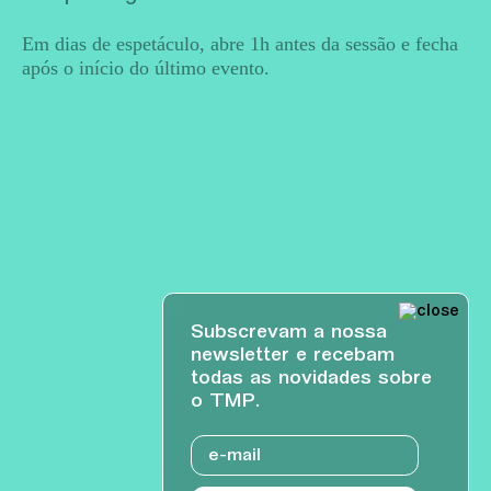
Em dias de espetáculo, abre 1h antes da sessão e fecha
após o início do último evento.
Subscrevam a nossa
newsletter e recebam
todas as novidades sobre
o TMP.
Email