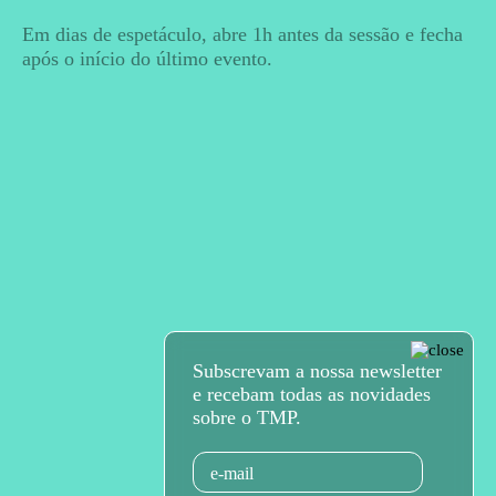
Em dias de espetáculo, abre 1h antes da sessão e fecha
após o início do último evento.
Subscrevam a nossa newsletter
e recebam todas as novidades
sobre o TMP.
Email