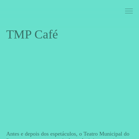
Saltar para conteudo
TMP Café
Antes e depois dos espetáculos, o Teatro Municipal do