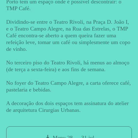
Porto tem um espaço onde é possível descontrair: o
TMP Café.
Dividindo-se entre o Teatro Rivoli, na Praça D. João I,
e o Teatro Campo Alegre, na Rua das Estrelas, o TMP
Café encontra-se aberto a quem queira fazer uma
refeição leve, tomar um café ou simplesmente um copo
de vinho.
No terceiro piso do Teatro Rivoli, há menus ao almoço
(de terça a sexta-feira) e aos fins de semana.
No foyer do Teatro Campo Alegre, a carta oferece café,
pastelaria e bebidas.
A decoração dos dois espaços tem assinatura do atelier
de arquitetura Cirurgias Urbanas.
Menu 28 — 31 jul