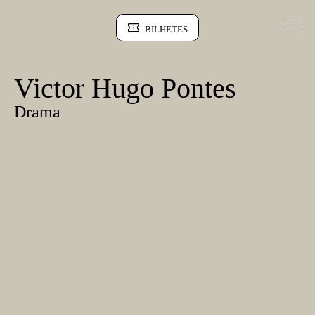
Saltar para conteudo
BILHETES
Sinopse
Victor Hugo Pontes
Drama