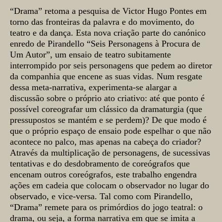
Sinopse
“Drama” retoma a pesquisa de Victor Hugo Pontes em
torno das fronteiras da palavra e do movimento, do
teatro e da dança. Esta nova criação parte do canónico
enredo de Pirandello “Seis Personagens à Procura de
Um Autor”, um ensaio de teatro subitamente
interrompido por seis personagens que pedem ao diretor
da companhia que encene as suas vidas. Num resgate
dessa meta-narrativa, experimenta-se alargar a
discussão sobre o próprio ato criativo: até que ponto é
possível coreografar um clássico da dramaturgia (que
pressupostos se mantém e se perdem)? De que modo é
que o próprio espaço de ensaio pode espelhar o que não
acontece no palco, mas apenas na cabeça do criador?
Através da multiplicação de personagens, de sucessivas
tentativas e do desdobramento de coreógrafos que
encenam outros coreógrafos, este trabalho engendra
ações em cadeia que colocam o observador no lugar do
observado, e vice-versa. Tal como com Pirandello,
“Drama” remete para os primórdios do jogo teatral: o
drama, ou seja, a forma narrativa em que se imita a