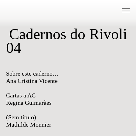
Go to Content
Cadernos do Rivoli
04
Sobre este caderno…
Ana Cristina Vicente
Cartas a AC
Regina Guimarães
(Sem título)
Mathilde Monnier