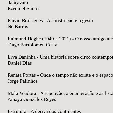
dançavam
Ezequiel Santos
Flávio Rodrigues - A construção e o gesto
Né Barros
Raimund Hoghe (1949 – 2021) - O nosso amigo al
Tiago Bartolomeu Costa
Erva Daninha - Uma história sobre circo contempor
Daniel Dias
Renata Portas - Onde o tempo não existe e o espaç
Jorge Palinhos
Mala Voadora - A repetição, a enumeração e as list
Amaya González Reyes
Estrutura - A deriva dos continentes