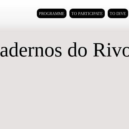
PROGRAMME
TO PARTICIPATE
TO DIVE
adernos do Rivo