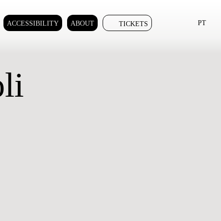
PT
ACCESSIBILITY
ABOUT
TICKETS
li