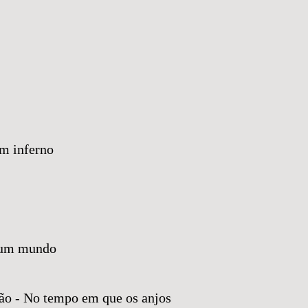
m inferno
e um mundo
o - No tempo em que os anjos