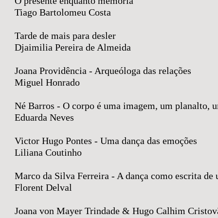
O presente enquanto memória
Tiago Bartolomeu Costa
Tarde de mais para desler
Djaimilia Pereira de Almeida
Joana Providência - Arqueóloga das relações
Miguel Honrado
Né Barros - O corpo é uma imagem, um planalto, u
Eduarda Neves
Victor Hugo Pontes - Uma dança das emoções
Liliana Coutinho
Marco da Silva Ferreira - A dança como escrita d
Florent Delval
Joana von Mayer Trindade & Hugo Calhim Cristovã