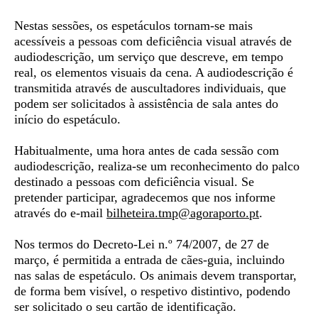
Nestas sessões, os espetáculos tornam-se mais
acessíveis a pessoas com deficiência visual através de
audiodescrição
, um serviço que descreve, em tempo
real, os elementos visuais da cena. A audiodescrição é
transmitida através de auscultadores individuais, que
podem ser solicitados à assistência de sala antes do
início do espetáculo.
Habitualmente, uma hora antes de cada sessão com
audiodescrição, realiza-se um
reconhecimento do palco
destinado a pessoas com deficiência visual. Se
pretender participar, agradecemos que nos informe
através do e-mail
bilheteira.tmp@agoraporto.
pt
.
Nos termos do Decreto-Lei n.º 74/2007, de 27 de
março, é permitida a entrada de
cães-guia,
incluindo
nas salas de espetáculo. Os animais devem transportar,
de forma bem visível, o respetivo distintivo, podendo
ser solicitado o seu cartão de identificação.