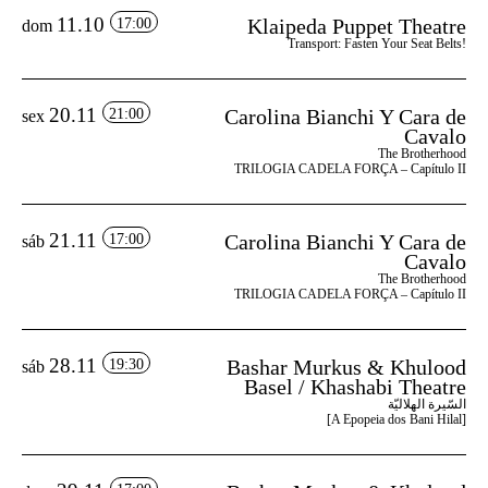
11.10
Klaipeda Puppet Theatre
17:00
dom
Transport: Fasten Your Seat Belts!
20.11
Carolina Bianchi Y Cara de
21:00
sex
Cavalo
The Brotherhood
TRILOGIA CADELA FORÇA – Capítulo II
21.11
Carolina Bianchi Y Cara de
17:00
sáb
Cavalo
The Brotherhood
TRILOGIA CADELA FORÇA – Capítulo II
28.11
Bashar Murkus & Khulood
19:30
sáb
Basel / Khashabi Theatre
السّيرة الهلاليّة
[A Epopeia dos Bani Hilal]