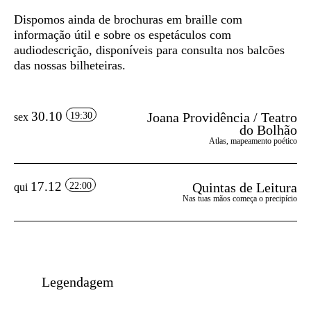
Dispomos ainda de
brochuras em braille
com
informação útil e sobre os espetáculos com
audiodescrição, disponíveis para consulta nos balcões
das nossas bilheteiras.
30.10
Joana Providência / Teatro
19:30
sex
do Bolhão
Atlas, mapeamento poético
17.12
Quintas de Leitura
22:00
qui
Nas tuas mãos começa o precipício
Legendagem