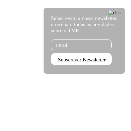
Subscrevam a nossa newsletter
e recebam todas as novidades
sobre o TMP.
Email
Subscrever Newsletter
Agenda set - dez 2026
Subscrever
Teatro Rivoli
Teatro Campo Alegre