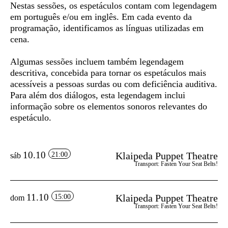
Nestas sessões, os espetáculos contam com
legendagem
em português e/ou em inglês
. Em cada evento da
programação, identificamos as línguas utilizadas em
cena.
Algumas sessões incluem também
legendagem
descritiva
, concebida para tornar os espetáculos mais
acessíveis a pessoas surdas ou com deficiência auditiva.
Para além dos diálogos, esta legendagem inclui
informação sobre os elementos sonoros relevantes do
espetáculo.
10.10
Klaipeda Puppet Theatre
21:00
sáb
Transport: Fasten Your Seat Belts!
11.10
Klaipeda Puppet Theatre
15:00
dom
Transport: Fasten Your Seat Belts!