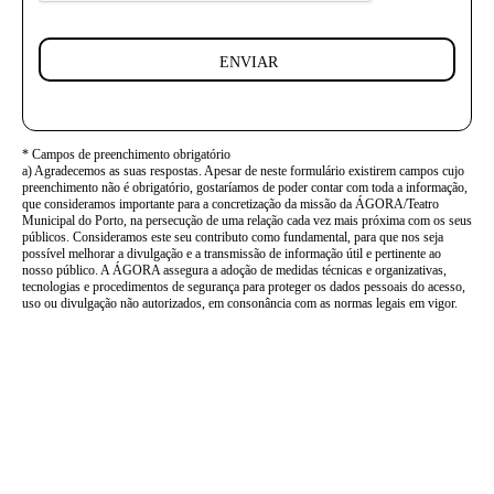
ENVIAR
* Campos de preenchimento obrigatório
a) Agradecemos as suas respostas. Apesar de neste formulário existirem campos cujo
preenchimento não é obrigatório, gostaríamos de poder contar com toda a informação,
que consideramos importante para a concretização da missão da ÁGORA/Teatro
Municipal do Porto, na persecução de uma relação cada vez mais próxima com os seus
públicos. Consideramos este seu contributo como fundamental, para que nos seja
possível melhorar a divulgação e a transmissão de informação útil e pertinente ao
nosso público. A ÁGORA assegura a adoção de medidas técnicas e organizativas,
tecnologias e procedimentos de segurança para proteger os dados pessoais do acesso,
uso ou divulgação não autorizados, em consonância com as normas legais em vigor.