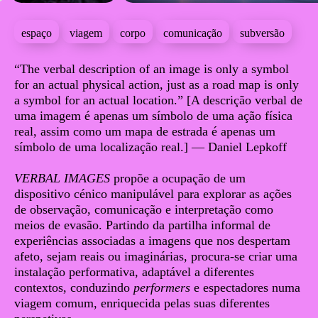
espaço
viagem
corpo
comunicação
subversão
Sinopse
“The verbal description of an image is only a symbol
for an actual physical action, just as a road map is only
a symbol for an actual location.” [A descrição verbal de
uma imagem é apenas um símbolo de uma ação física
real, assim como um mapa de estrada é apenas um
símbolo de uma localização real.] — Daniel Lepkoff
VERBAL IMAGES
propõe a ocupação de um
dispositivo cénico manipulável para explorar as ações
de observação, comunicação e interpretação como
meios de evasão. Partindo da partilha informal de
experiências associadas a imagens que nos despertam
afeto, sejam reais ou imaginárias, procura-se criar uma
instalação performativa, adaptável a diferentes
contextos, conduzindo
performers
e espectadores numa
viagem comum, enriquecida pelas suas diferentes