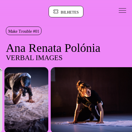
Saltar para conteudo
BILHETES
Sinopse
Make Trouble #01
Ana Renata Polónia
VERBAL IMAGES