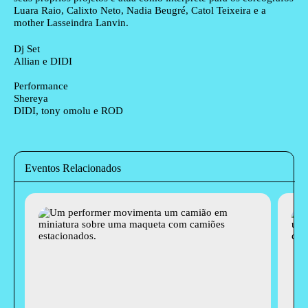
Luara Raio, Calixto Neto, Nadia Beugré, Catol Teixeira e a
mother Lasseindra Lanvin.
Ficha técnica
Dj Set
Allian e DIDI
Performance
Shereya
DIDI, tony omolu e ROD
Eventos Relacionados