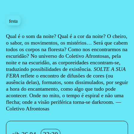
festa
Sinopse
Qual é o som da noite? Qual é a cor da noite? O cheiro,
o sabor, os movimentos, os mistérios… Será que cabem
todos os corpos na floresta? Como nos encontrarmos na
escuridão? No universo do Coletivo Afrontosas, pela
noite e na escuridão, as corporeidades encontram-se,
traduzindo possibilidades de existência.
SOLTE A SUA
FERA
reflete o encontro de difusões de cores (ou
ausência delas), formatos, sons dissimulados, por seguir
a hora do encantamento, como algo que tudo pode
acontecer. Onde no mito, o tempo é espiral e não uma
flecha; onde a visão periférica torna-se darkroom. —
Coletivo Afrontosas
Info sobre horário e bilhetes