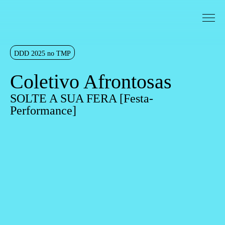
Saltar para conteudo
Sinopse
DDD 2025 no TMP
Coletivo Afrontosas
SOLTE A SUA FERA [Festa-
Performance]