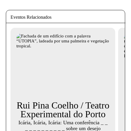
Eventos Relacionados
Rui Pina Coelho / Teatro
Experimental do Porto
Icária, Icária, Icária: Uma conferência _ _
_ _ _ _ _ _ _ _ _ _ sobre um desejo