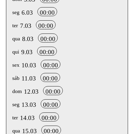
6.03
00:00
seg
7.03
00:00
ter
8.03
00:00
qua
9.03
00:00
qui
10.03
00:00
sex
11.03
00:00
sáb
12.03
00:00
dom
13.03
00:00
seg
14.03
00:00
ter
15.03
00:00
qua