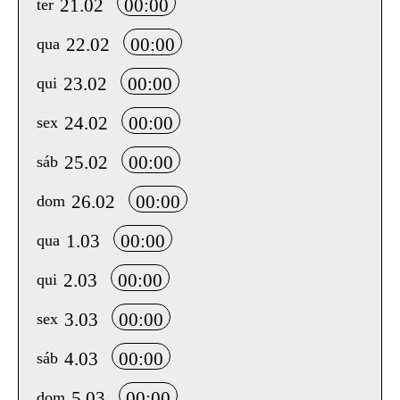
21.02
00:00
ter
22.02
00:00
qua
23.02
00:00
qui
24.02
00:00
sex
25.02
00:00
sáb
26.02
00:00
dom
1.03
00:00
qua
2.03
00:00
qui
3.03
00:00
sex
4.03
00:00
sáb
5.03
00:00
dom