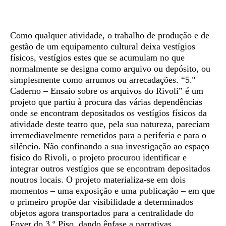
Sinopse
Como qualquer atividade, o trabalho de produção e de
gestão de um equipamento cultural deixa vestígios
físicos, vestígios estes que se acumulam no que
normalmente se designa como arquivo ou depósito, ou
simplesmente como arrumos ou arrecadações. “5.º
Caderno – Ensaio sobre os arquivos do Rivoli” é um
projeto que partiu à procura das várias dependências
onde se encontram depositados os vestígios físicos da
atividade deste teatro que, pela sua natureza, pareciam
irremediavelmente remetidos para a periferia e para o
silêncio. Não confinando a sua investigação ao espaço
físico do Rivoli, o projeto procurou identificar e
integrar outros vestígios que se encontram depositados
noutros locais. O projeto materializa-se em dois
momentos – uma exposição e uma publicação – em que
o primeiro propõe dar visibilidade a determinados
objetos agora transportados para a centralidade do
Foyer do 3.º Piso, dando ênfase a narrativas