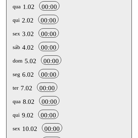
1.02
00:00
qua
2.02
00:00
qui
3.02
00:00
sex
4.02
00:00
sáb
5.02
00:00
dom
6.02
00:00
seg
7.02
00:00
ter
8.02
00:00
qua
9.02
00:00
qui
10.02
00:00
sex