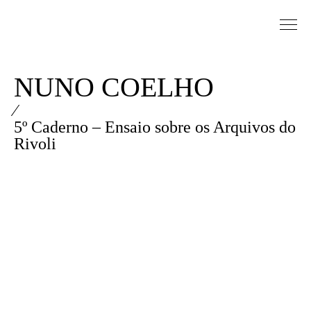
Saltar para conteudo
Sinopse
NUNO COELHO
⁄
5º Caderno – Ensaio sobre os Arquivos do
Rivoli