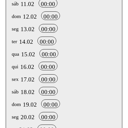
11.02
00:00
sáb
12.02
00:00
dom
13.02
00:00
seg
14.02
00:00
ter
15.02
00:00
qua
16.02
00:00
qui
17.02
00:00
sex
18.02
00:00
sáb
19.02
00:00
dom
20.02
00:00
seg