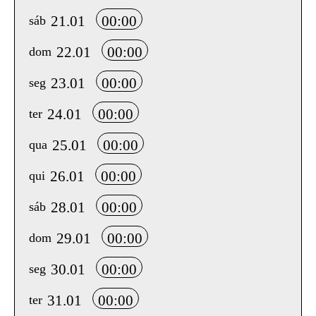
21.01
00:00
sáb
22.01
00:00
dom
23.01
00:00
seg
24.01
00:00
ter
25.01
00:00
qua
26.01
00:00
qui
28.01
00:00
sáb
29.01
00:00
dom
30.01
00:00
seg
31.01
00:00
ter