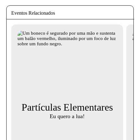
Eventos Relacionados
Partículas Elementares
i
Eu quero a lua!
Mi