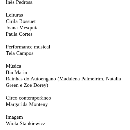
Inês Pedrosa
Leituras
Cirila Bossuet
Joana Mesquita
Paula Cortes
Performance musical
Teia Campos
Música
Bia Maria
Rainhas do Autoengano (Madalena Palmeirim, Natalia
Green e Zoe Dorey)
Circo contemporâneo
Margarida Monteny
Imagem
Wiola Stankiewicz