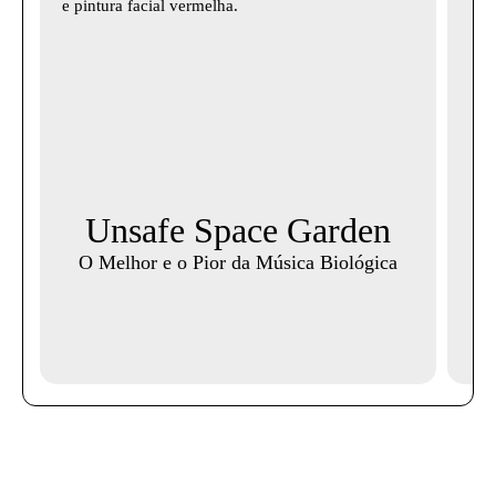
Unsafe Space Garden
i
O Melhor e o Pior da Música Biológica
Mi