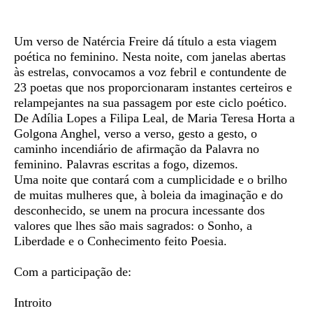
Sinopse
Um verso de Natércia Freire dá título a esta viagem
poética no feminino. Nesta noite, com janelas abertas
às estrelas, convocamos a voz febril e contundente de
23 poetas que nos proporcionaram instantes certeiros e
relampejantes na sua passagem por este ciclo poético.
De Adília Lopes a Filipa Leal, de Maria Teresa Horta a
Golgona Anghel, verso a verso, gesto a gesto, o
caminho incendiário de afirmação da Palavra no
feminino. Palavras escritas a fogo, dizemos.
Uma noite que contará com a cumplicidade e o brilho
de muitas mulheres que, à boleia da imaginação e do
desconhecido, se unem na procura incessante dos
valores que lhes são mais sagrados: o Sonho, a
Liberdade e o Conhecimento feito Poesia.
Com a participação de:
Introito