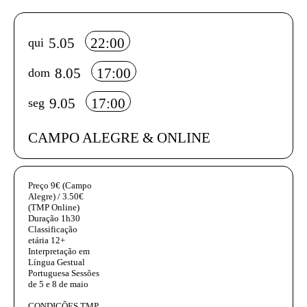
Info sobre horário e bilhetes
5.05
22:00
qui
8.05
17:00
dom
9.05
17:00
seg
CAMPO ALEGRE & ONLINE
InformaÃ§Ã£o adicional
Preço
9€ (Campo
Alegre) / 3.50€
(TMP Online)
Duração
1h30
Classificação
etária
12+
Interpretação em
Língua Gestual
Portuguesa
Sessões
de 5 e 8 de maio
CONDIÇÕES TMP