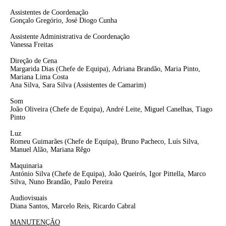
Assistentes de Coordenação
Gonçalo Gregório, José Diogo Cunha
Assistente Administrativa de Coordenação
Vanessa Freitas
Direção de Cena
Margarida Dias
(Chefe de Equipa),
Adriana Brandão, Maria Pinto,
Mariana Lima Costa
Ana Silva, Sara Silva
(Assistentes de Camarim)
Som
João Oliveira
(Chefe de Equipa)
, André Leite, Miguel Canelhas, Tiago
Pinto
Luz
Romeu Guimarães
(Chefe de Equipa)
, Bruno Pacheco, Luís Silva,
Manuel Alão, Mariana Rêgo
Maquinaria
António Silva
(Chefe de Equipa)
, João Queirós, Igor Pittella, Marco
Silva, Nuno Brandão, Paulo Pereira
Audiovisuais
Diana Santos, Marcelo Reis, Ricardo Cabral
MANUTENÇÃO