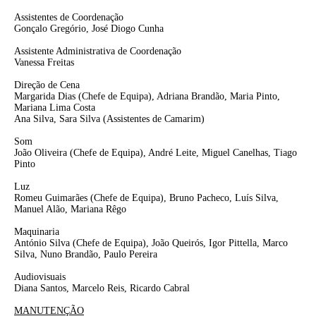
Assistentes de Coordenação
Gonçalo Gregório, José Diogo Cunha
Assistente Administrativa de Coordenação
Vanessa Freitas
Direção de Cena
Margarida Dias
(Chefe de Equipa),
Adriana Brandão, Maria Pinto,
Mariana Lima Costa
Ana Silva, Sara Silva
(Assistentes de Camarim)
Som
João Oliveira
(Chefe de Equipa)
, André Leite, Miguel Canelhas, Tiago
Pinto
Luz
Romeu Guimarães
(Chefe de Equipa)
, Bruno Pacheco, Luís Silva,
Manuel Alão, Mariana Rêgo
Maquinaria
António Silva
(Chefe de Equipa)
, João Queirós, Igor Pittella, Marco
Silva, Nuno Brandão, Paulo Pereira
Audiovisuais
Diana Santos, Marcelo Reis, Ricardo Cabral
MANUTENÇÃO