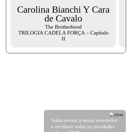
Carolina Bianchi Y Cara
de Cavalo
A
The Brotherhood
TRILOGIA CADELA FORÇA – Capítulo
II
Subscrevam a nossa newsletter
e recebam todas as novidades