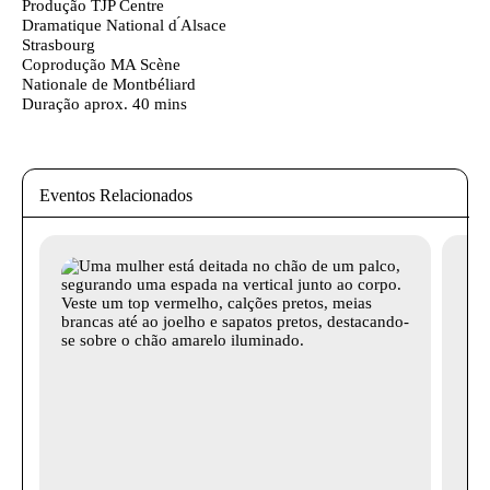
Produção
TJP Centre
Dramatique National d ́Alsace
Strasbourg
Coprodução
MA Scène
Nationale de Montbéliard
Duração aprox.
40 mins
Eventos Relacionados