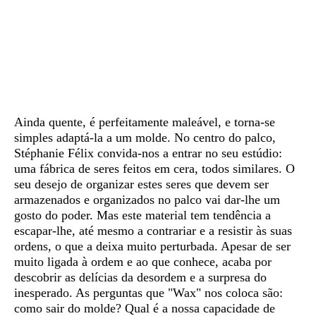
Sinopse
Ainda quente, é perfeitamente maleável, e torna-se
simples adaptá-la a um molde. No centro do palco,
Stéphanie Félix convida-nos a entrar no seu estúdio:
uma fábrica de seres feitos em cera, todos similares. O
seu desejo de organizar estes seres que devem ser
armazenados e organizados no palco vai dar-lhe um
gosto do poder. Mas este material tem tendência a
escapar-lhe, até mesmo a contrariar e a resistir às suas
ordens, o que a deixa muito perturbada. Apesar de ser
muito ligada à ordem e ao que conhece, acaba por
descobrir as delícias da desordem e a surpresa do
inesperado. As perguntas que "Wax" nos coloca são:
como sair do molde? Qual é a nossa capacidade de