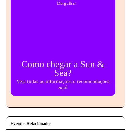
Mergulhar
Como chegar a Sun &
Sea?
Veja todas as informações e recomendações
aqui
Eventos Relacionados