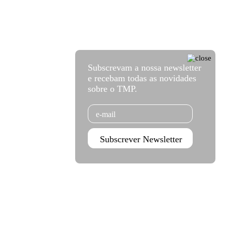
Subscrevam a nossa newsletter
e recebam todas as novidades
sobre o TMP.
Email
Subscrever Newsletter
Agenda set - dez 2026
Subscrever