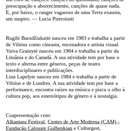
preocupação e aborrecimento, canções de quase nada.
E, por baixo, o ranger vagaroso de uma Terra exausta,
um suspiro. — Lucia Pietroiusti
Rugilė Barzdžiukaitė
nasceu em 1983 e trabalha a partir
de Vilnius como cineasta, encenadora e artista visual.
Vaiva Grainytė
nasceu em 1984 e trabalha a partir da
Lituânia e do Canadá. A sua atividade tem por base o
texto e alterna entre géneros, peças de teatro
interdisciplinares e publicações.
Lina Lapelyte
nasceu em 1984 e trabalha a partir de
Vilnius e de Londres. A sua atividade tem por base a
performance, encontra raízes na música e pisca o olho à
cultura pop, aos estereótipos de género e à nostalgia.
Coapresentação com:
Alkantara Festival
,
Centro de Arte Moderna (CAM) -
Fundação Calouste Gulbenkian
e
Culturgest
,