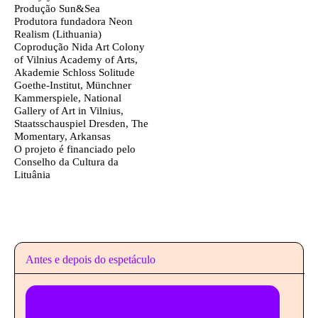
Produção
Sun&Sea
Produtora fundadora
Neon
Realism (Lithuania)
Coprodução
Nida Art Colony
of Vilnius Academy of Arts,
Akademie Schloss Solitude
Goethe-Institut, Münchner
Kammerspiele, National
Gallery of Art in Vilnius,
Staatsschauspiel Dresden, The
Momentary, Arkansas
O projeto é financiado pelo
Conselho da Cultura da
Lituânia
Antes e depois do espetáculo